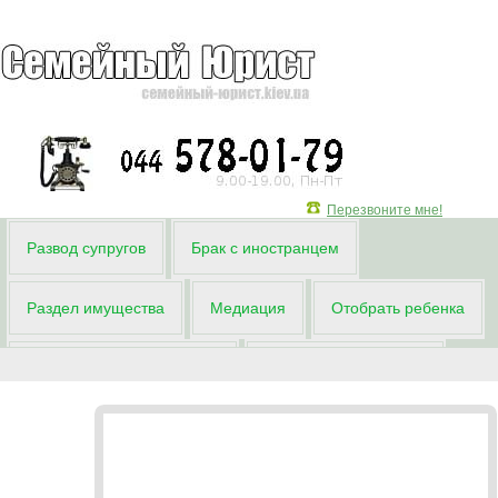
Перезвоните мне!
Развод супругов
Брак с иностранцем
Раздел имущества
Медиация
Отобрать ребенка
Местожительство ребенка
Взыскание алиментов
Процесс развода
Развод с иностранцем
Отказ от ребёнка
Затянуть развод