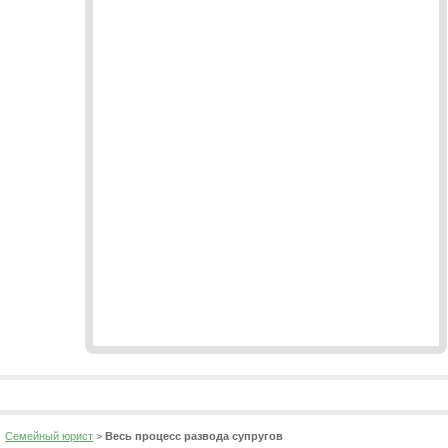
Посещение ребенка
Семейный юрист
>
Весь процесс развода супругов