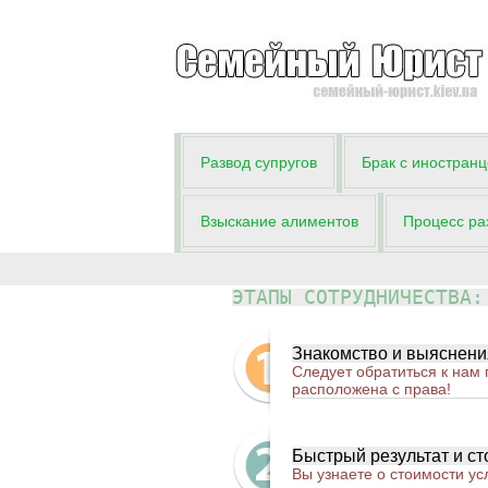
Развод супругов
Брак с иностран
Взыскание алиментов
Процесс ра
ЭТАПЫ СОТРУДНИЧЕСТВА:
Знакомство и выяснени
Следует обратиться к нам 
расположена с права!
Быстрый результат и ст
Вы узнаете о стоимости у