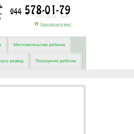
Перезвоните мне!
а
Местожительство ребенка
нуть развод
Посещение ребенка