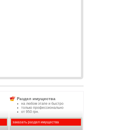
Раздел имущества
на любом этапе и быстро
только профессионально
от 950 грн.
заказать раздел имущества